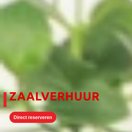
ZAALVERHUUR
Direct reserveren