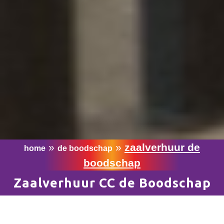
»
»
zaalverhuur de
home
de boodschap
boodschap
Zaalverhuur CC de Boodschap