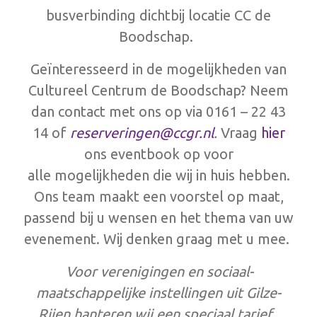
busverbinding dichtbij locatie CC de
Boodschap.
Geïnteresseerd in de mogelijkheden van
Cultureel Centrum de Boodschap? Neem
dan contact met ons op via 0161 – 22 43
14 of
reserveringen@ccgr.nl
.
Vraag
hier
ons eventbook op
voor
alle mogelijkheden die wij in huis hebben.
Ons team maakt een voorstel op maat,
passend bij u wensen en het thema van uw
evenement. Wij denken graag met u mee.
Voor verenigingen en sociaal-
maatschappelijke instellingen uit Gilze-
Rijen hanteren wij een speciaal tarief.