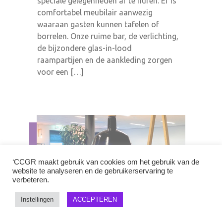
speciale gelegenheden af te huren. Er is
comfortabel meubilair aanwezig
waaraan gasten kunnen tafelen of
borrelen. Onze ruime bar, de verlichting,
de bijzondere glas-in-lood
raampartijen en de aankleding zorgen
voor een […]
‘CCGR maakt gebruik van cookies om het gebruik van de
website te analyseren en de gebruikerservaring te
verbeteren.
Instellingen
ACCEPTEREN