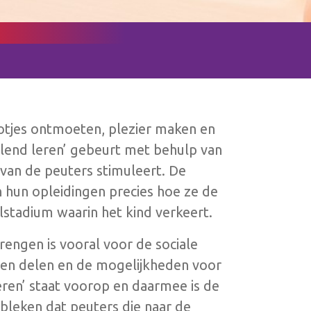
ootjes ontmoeten, plezier maken en
pelend leren’ gebeurt met behulp van
 van de peuters stimuleert. De
hun opleidingen precies hoe ze de
lstadium waarin het kind verkeert.
engen is vooral voor de sociale
eren delen en de mogelijkheden voor
eren’ staat voorop en daarmee is de
ebleken dat peuters die naar de