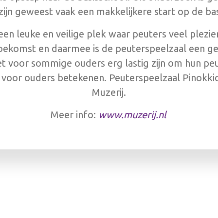
zijn geweest vaak een makkelijkere start op de ba
een leuke en veilige plek waar peuters veel plezi
oekomst en daarmee is de peuterspeelzaal een ge
het voor sommige ouders erg lastig zijn om hun pe
voor ouders betekenen. Peuterspeelzaal Pinokkio
Muzerij.
Meer info:
www.muzerij.nl