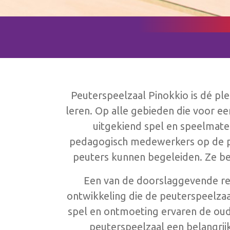
Peuterspeelzaal Pinokkio is dé pl
leren. Op alle gebieden die voor ee
uitgekiend spel en speelmater
pedagogisch medewerkers op de pe
peuters kunnen begeleiden. Ze bew
Een van de doorslaggevende red
ontwikkeling die de peuterspeelzaa
spel en ontmoeting ervaren de oude
peuterspeelzaal een belangrijk