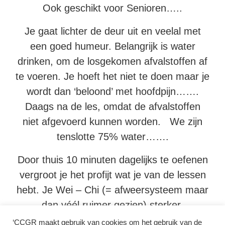
Ook geschikt voor Senioren…..
Je gaat lichter de deur uit en veelal met
een goed humeur. Belangrijk is water
drinken, om de losgekomen afvalstoffen af
te voeren. Je hoeft het niet te doen maar je
wordt dan ‘beloond’ met hoofdpijn…….
Daags na de les, omdat de afvalstoffen
niet afgevoerd kunnen worden. We zijn
tenslotte 75% water…….
Door thuis 10 minuten dagelijks te oefenen
vergroot je het profijt wat je van de lessen
hebt. Je Wei – Chi (= afweersysteem maar
dan véél ruimer gezien) sterker.
‘CCGR maakt gebruik van cookies om het gebruik van de