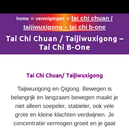
»
»
tai chi chuan /
home
verenigingen
taijiwuxigong – tai chi b-one
Tai Chi Chuan / Taijiwuxigong –
Tai Chi B-One
Tai Chi Chuan/ Taijiwuxigong
Taijiwuxigong en Qigong. Bewegen is
belangrijk en langzaam bewegen maakt je
niet alleen soepeler, stabieler, ook vele
grote en kleine klachten verdwijnen. Je
concentratie vermogen groeit en je gaat