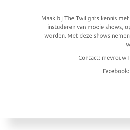
Maak bij The Twilights kennis met
instuderen van mooie shows, o
worden. Met deze shows nemen wi
w
Contact: mevrouw I.
Facebook: 