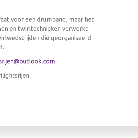
straat voor een drumband, maar het
en en twirltechnieken verwerkt
irlwedstrijden die georganiseerd
d.
tsrijen@outlook.com
lightsrijen