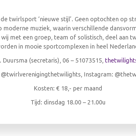
 de twirlsport ‘nieuwe stijl’. Geen optochten op 
p moderne muziek, waarin verschillende dansvorm
j met een groep, team of solistisch, deel aan tw
orden in mooie sportcomplexen in heel Nederlan
 Duursma (secretaris), 06 – 51073515,
thetwiligh
@twirlverenigingthetwilights, Instagram: @thetwi
Kosten: € 18,- per maand
Tijd: dinsdag 18.00 – 21.00u