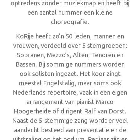
optredens zonder muziekmap en heeft bij
een aantal nummer een kleine
choreografie.
KoRije heeft zo’n 50 leden, mannen en
vrouwen, verdeeld over 5 stemgroepen:
Sopranen, Mezzo’s, Alten, Tenoren en
Bassen. Bij sommige nummers worden
ook solisten ingezet. Het koor zingt
meestal Engelstalig, maar soms ook
Nederlands repertoire, vaak in een eigen
arrangement van pianist Marco
Hoogerheide of dirigent Ralf van Dorst.
Naast de 5-stemmige zang wordt er veel
aandacht besteed aan presentatie en de
uitstraling op het podium. Per jaar zijn er