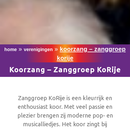
»
»
koorzang – zanggroep
home
verenigingen
korije
Koorzang – Zanggroep KoRije
Zanggroep KoRije is een kleurrijk en
enthousiast koor. Met veel passie en
plezier brengen zij moderne pop- en
musicalliedjes. Het koor zingt bij